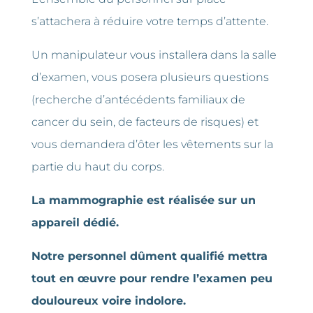
s’attachera
à
réduire
votre
temps
d’attente.
Un manipulateur vous installera dans la salle
d’examen, vous posera plusieurs questions
(recherche d’antécédents familiaux de
cancer du sein, de facteurs de risques) et
vous demandera d’ôter les vêtements sur la
partie du haut du corps.
La mammographie est réalisée sur un
appareil dédié.
Notre personnel
dûment qualifié
mettra
tout
en œuvre
pour
rendre
l’examen
peu
douloureux voire indolore.