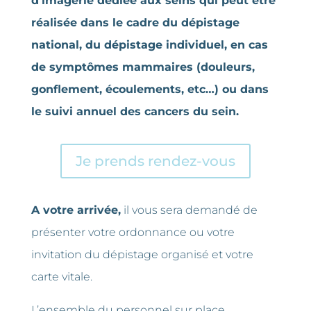
d’imagerie dédiée aux seins qui peut être
réalisée dans le cadre du dépistage
national, du dépistage individuel, en cas
de symptômes mammaires (douleurs,
gonflement, écoulements, etc…) ou dans
le suivi annuel des cancers du sein.
Je prends rendez-vous
A votre arrivée,
il vous sera demandé de
présenter votre ordonnance ou votre
invitation du dépistage organisé et votre
carte vitale.
L’ensemble du personnel
sur
place